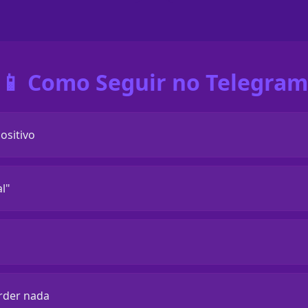
📱 Como Seguir no Telegram
ositivo
l"
erder nada