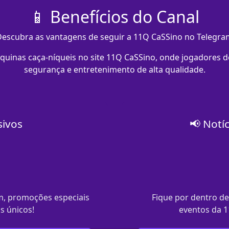
📱 Benefícios do Canal
Descubra as vantagens de seguir a 11Q CaSSino no Telegra
quinas caça-níqueis no site 11Q CaSSino, onde jogadores 
segurança e entretenimento de alta qualidade.
sivos
📢 Notí
m, promoções especiais
Fique por dentro d
s únicos!
eventos da 1