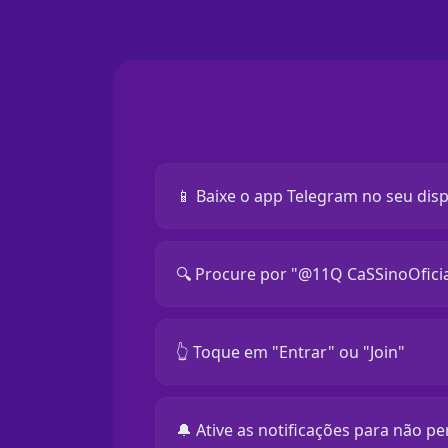
📱 Baixe o app Telegram no seu disp
🔍 Procure por "@11Q CaSSinoOficia
👆 Toque em "Entrar" ou "Join"
🔔 Ative as notificações para não p