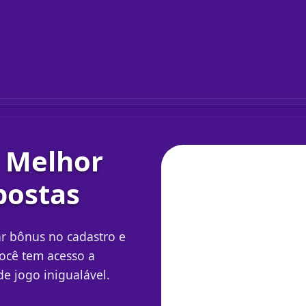
A Melhor
postas
r bônus no cadastro e
ocê tem acesso a
e jogo inigualável.