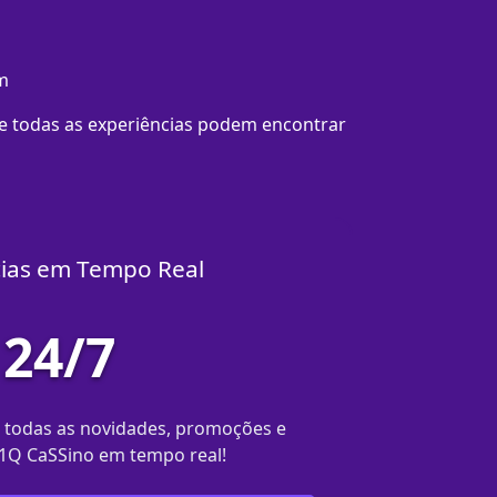
m
de todas as experiências podem encontrar
cias em Tempo Real
24/7
e todas as novidades, promoções e
1Q CaSSino em tempo real!