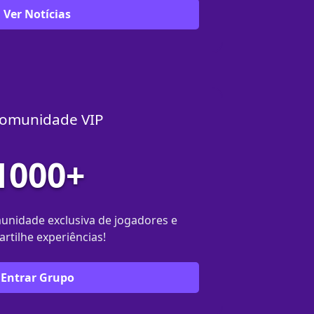
Ver Notícias
Comunidade VIP
1000+
unidade exclusiva de jogadores e
rtilhe experiências!
Entrar Grupo