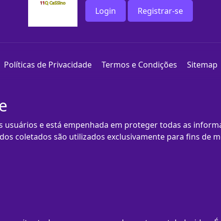
Login
Registrar-se
Políticas de Privacidade
Termos e Condições
Sitemap
de
us usuários e está empenhada em proteger todas as inform
os coletados são utilizados exclusivamente para fins de m