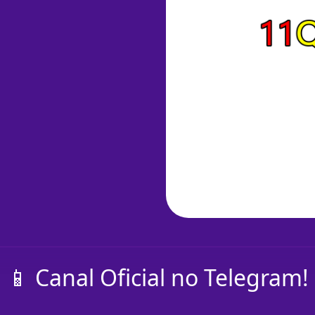
📱 Canal Oficial no Telegram!