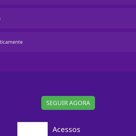
a
aticamente
SEGUIR AGORA
Acessos